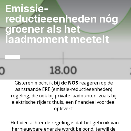
Emissie-
reductieeenheden nóg
groener als het
laadmoment meetelt
Gisteren mocht ik
bij de NOS
reageren op de
aanstaande ERE (emissie-reductieeenheden)
regeling, die ook bij private laadpunten, zoals bij
elektrische rijders thuis, een financieel voordeel
oplevert:
“Het idee achter de regeling is dat het gebruik van
hernieuwbare energie wordt beloond, terwijl de