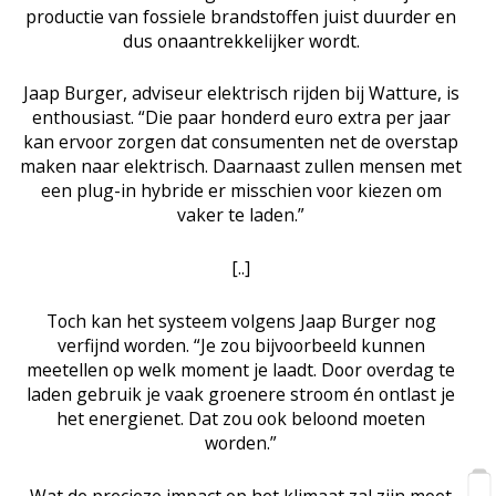
productie van fossiele brandstoffen juist duurder en
dus onaantrekkelijker wordt.
Jaap Burger, adviseur elektrisch rijden bij Watture, is
enthousiast. “Die paar honderd euro extra per jaar
kan ervoor zorgen dat consumenten net de overstap
maken naar elektrisch. Daarnaast zullen mensen met
een plug-in hybride er misschien voor kiezen om
vaker te laden.”
[..]
Toch kan het systeem volgens Jaap Burger nog
verfijnd worden. “Je zou bijvoorbeeld kunnen
meetellen op welk moment je laadt. Door overdag te
laden gebruik je vaak groenere stroom én ontlast je
het energienet. Dat zou ook beloond moeten
worden.”
Wat de precieze impact op het klimaat zal zijn moet